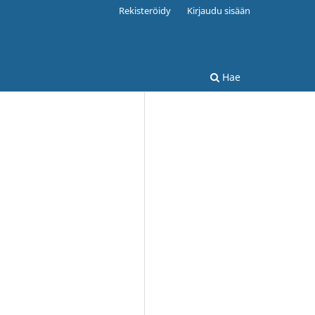
Rekisteröidy
Kirjaudu sisään
Hae