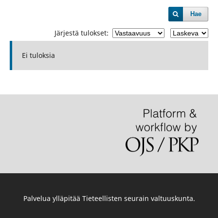
Hae
Järjestä tulokset:
Ei tuloksia
Palvelua ylläpitää
Tieteellisten seurain valtuuskunta
.