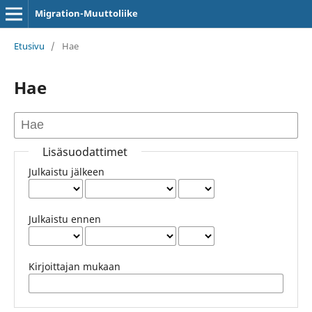
Migration-Muuttoliike
Etusivu
/
Hae
Hae
Lisäsuodattimet
Julkaistu jälkeen
Julkaistu ennen
Kirjoittajan mukaan