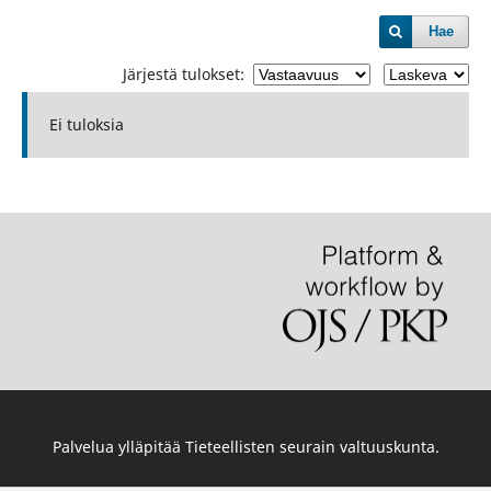
Hae
Järjestä tulokset:
Ei tuloksia
Palvelua ylläpitää
Tieteellisten seurain valtuuskunta
.