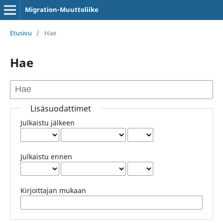
Migration-Muuttoliike
Etusivu
/
Hae
Hae
Lisäsuodattimet
Julkaistu jälkeen
Julkaistu ennen
Kirjoittajan mukaan