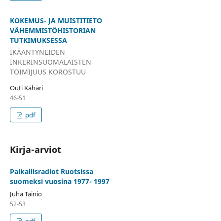
KOKEMUS- JA MUISTITIETO
VÄHEMMISTÖHISTORIAN
TUTKIMUKSESSA
IKÄÄNTYNEIDEN
INKERINSUOMALAISTEN
TOIMIJUUS KOROSTUU
Outi Kähäri
46-51
pdf
Kirja-arviot
Paikallisradiot Ruotsissa
suomeksi vuosina 1977- 1997
Juha Tainio
52-53
pdf