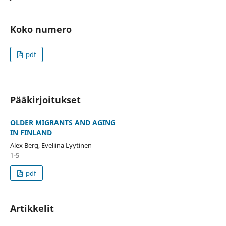
Koko numero
pdf
Pääkirjoitukset
OLDER MIGRANTS AND AGING
IN FINLAND
Alex Berg, Eveliina Lyytinen
1-5
pdf
Artikkelit