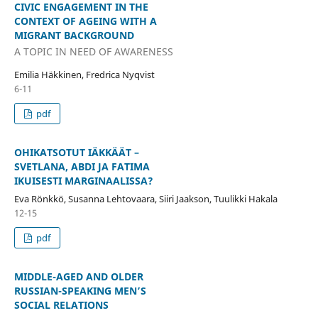
CIVIC ENGAGEMENT IN THE
CONTEXT OF AGEING WITH A
MIGRANT BACKGROUND
A TOPIC IN NEED OF AWARENESS
Emilia Häkkinen, Fredrica Nyqvist
6-11
pdf
OHIKATSOTUT IÄKKÄÄT –
SVETLANA, ABDI JA FATIMA
IKUISESTI MARGINAALISSA?
Eva Rönkkö, Susanna Lehtovaara, Siiri Jaakson, Tuulikki Hakala
12-15
pdf
MIDDLE-AGED AND OLDER
RUSSIAN-SPEAKING MEN’S
SOCIAL RELATIONS