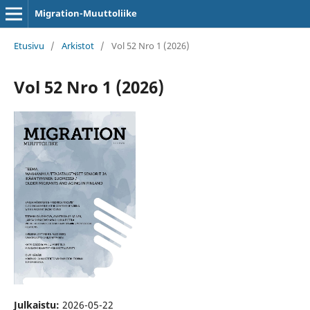
Migration-Muuttoliike
Etusivu
/
Arkistot
/
Vol 52 Nro 1 (2026)
Vol 52 Nro 1 (2026)
Julkaistu:
2026-05-22