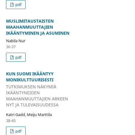
pdf
MUSLIMITAUSTAISTEN
MAAHANMUUTTAJIEN
IKÄÄNTYMINEN JA ASUMINEN
Nabila Nur
36-37
pdf
KUN SUOMI IKÄÄNTYY
MONIKULTTUURISESTI
TUTKIMUKSEN NÄKYMIÄ
IKÄÄNTYNEIDEN
MAAHANMUUTTAJIEN ARKEEN
NYT JA TULEVAISUUDESSA
Katri Gadd, Meiju Marttila
38-45
pdf