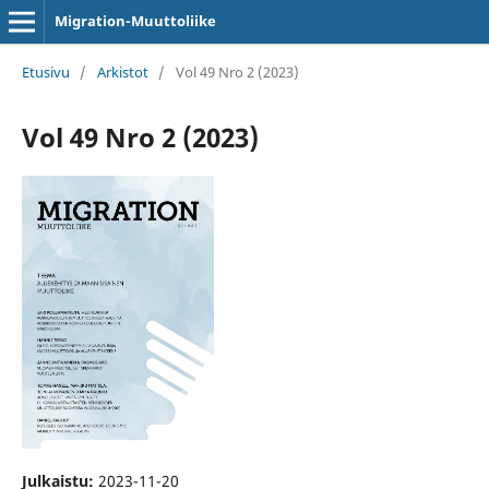
Migration-Muuttoliike
Etusivu
/
Arkistot
/
Vol 49 Nro 2 (2023)
Vol 49 Nro 2 (2023)
Julkaistu:
2023-11-20