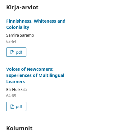
Kirja-arviot
Finnishness, Whiteness and
Coloniality
Samira Saramo
63-64
pdf
Voices of Newcomers:
Experiences of Multilingual
Learners
Elli Heikkilä
64-65
pdf
Kolumnit