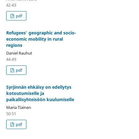
42-43
pdf
Refugees' geographic and socio-
economic mobility in rural
regions
Daniel Rauhut
44-49
pdf
Syrjinnän ehkäisy on edellytys
kotoutumiselle ja
paikallisyhteisöön kuulumiselle
Maria Tiainen
50-51
pdf