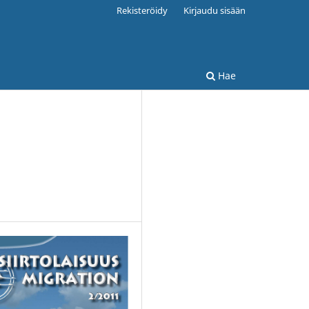
Rekisteröidy
Kirjaudu sisään
Hae