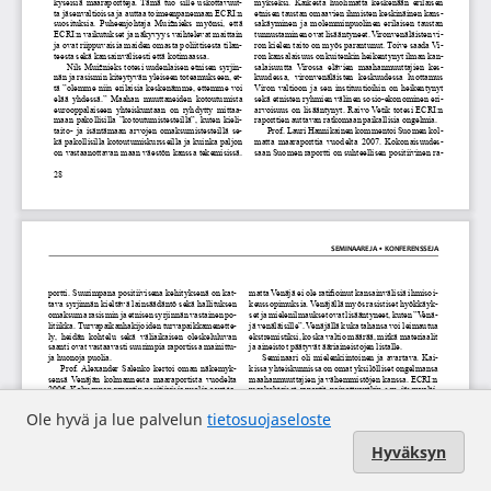
Ole hyvä ja lue palvelun
tietosuojaseloste
Hyväksyn