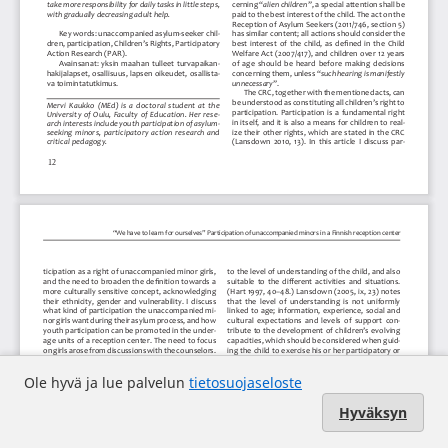
Ole hyvä ja lue palvelun
tietosuojaseloste
Hyväksyn