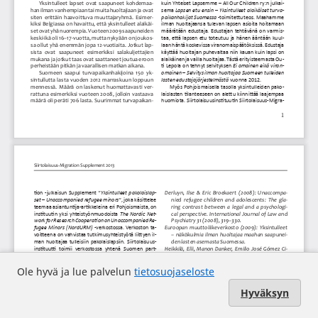
Ole hyvä ja lue palvelun
tietosuojaseloste
Hyväksyn