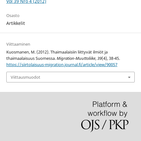
Vol 39 Nro 4 (2012)
Osasto
Artikkelit
Viittaaminen
Kuosmanen, M. (2012). Thaimaalaisiin liittyvät ilmiöt ja
thaimaalaisuus Suomessa.
Migration-Muuttoliike
,
39
(4), 38-45.
https://siirtolaisuus-migration.journal.fi/article/view/90057
Viittausmuodot