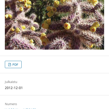
PDF
Julkaistu
2012-12-01
Numero