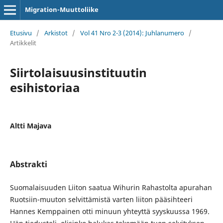
Migration-Muuttoliike
Etusivu
/
Arkistot
/
Vol 41 Nro 2-3 (2014): Juhlanumero
/
Artikkelit
Siirtolaisuusinstituutin
esihistoriaa
Altti Majava
Abstrakti
Suomalaisuuden Liiton saatua Wihurin Rahastolta apurahan
Ruotsiin-muuton selvittämistä varten liiton pääsihteeri
Hannes Kemppainen otti minuun yhteyttä syyskuussa 1969.