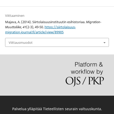
Viittaaminen
Majava, A. (2014). Siirtolaisuusinstituutin esihistoriaa.
Migration-
Muuttoliike
,
41
(2-3), 49-50.
https://siirtolaisuus-
migration.journal.fi/article/view/89905
Viittausmuodot
Palvelua ylläpitää
Tieteellisten seurain valtuuskunta
.