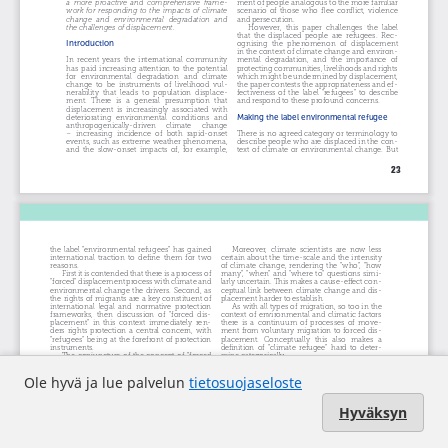
Ole hyvä ja lue palvelun
tietosuojaseloste
Hyväksyn