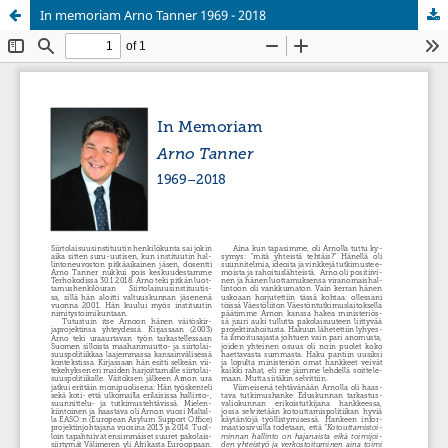
In memoriam Arno Tanner 1969 - 2018
Palvelua ylläpitää
Tieteellisten seurain valtuuskunta
.