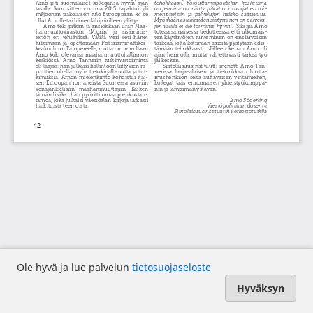
Ole hyvä ja lue palvelun
tietosuojaseloste
Hyväksyn