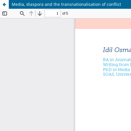
Media, diaspora and the transnationalisation of conflict