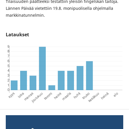
Tilaisuuden päätteeksi testattiin yleisön fingelskan taitoja.
Lännen Päivää vietettiin 19.8. monipuolisella ohjelmalla
markkinatunnelmin.
Lataukset