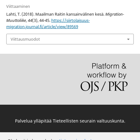
Viittaaminen
Lahti, T. (2018). Maailman Raitin kansainvälinen kesä.
Migration-
Muuttoliike
,
44
(3), 44-45.
https://siirtolaisuus-
migration.journal.fi/article/view/89569
Viittausmuodot
Palvelua ylläpitää
Tieteellisten seurain valtuuskunta
.