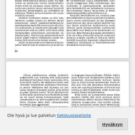
Ole hyvä ja lue palvelun
tietosuojaseloste
Hyväksyn