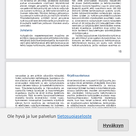
Ole hyvä ja lue palvelun
tietosuojaseloste
Hyväksyn