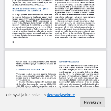
Ole hyvä ja lue palvelun
tietosuojaseloste
Hyväksyn