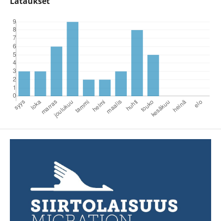
Lataukset