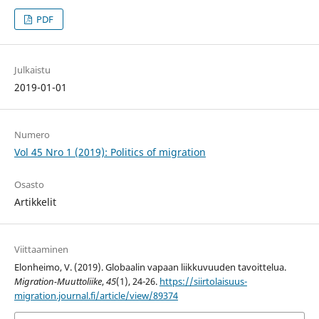
PDF
Julkaistu
2019-01-01
Numero
Vol 45 Nro 1 (2019): Politics of migration
Osasto
Artikkelit
Viittaaminen
Elonheimo, V. (2019). Globaalin vapaan liikkuvuuden tavoittelua.
Migration-Muuttoliike
,
45
(1), 24-26.
https://siirtolaisuus-
migration.journal.fi/article/view/89374