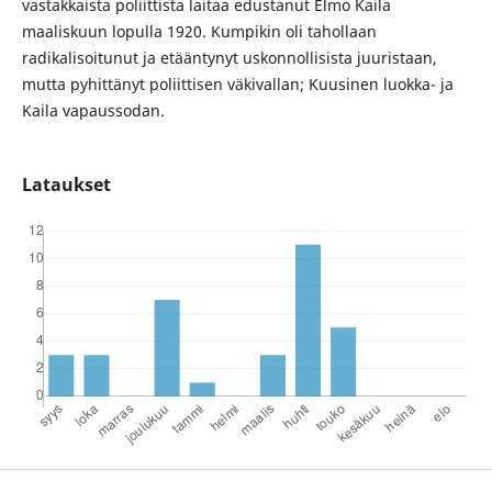
vastakkaista poliittista laitaa edustanut Elmo Kaila
maaliskuun lopulla 1920. Kumpikin oli tahollaan
radikalisoitunut ja etääntynyt uskonnollisista juuristaan,
mutta pyhittänyt poliittisen väkivallan; Kuusinen luokka- ja
Kaila vapaussodan.
Lataukset