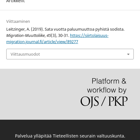
Artikkelit
Viittaaminen
Leitzinger, A. (2019). Sata vuotta paluumuuttoa pyhistä sodista.
Migration-Muuttoliike
,
45
(3), 30-31.
https://siirtolaisuus-
migration.journal.fi/article/view/89277
Viittausmuodot
Palvelua ylläpitää
Tieteellisten seurain valtuuskunta
.