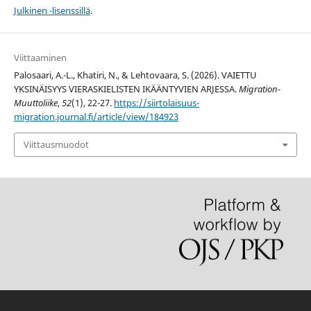
Julkinen -lisenssillä
.
Viittaaminen
Palosaari, A.-L., Khatiri, N., & Lehtovaara, S. (2026). VAIETTU
YKSINÄISYYS VIERASKIELISTEN IKÄÄNTYVIEN ARJESSA.
Migration-
Muuttoliike
,
52
(1), 22-27.
https://siirtolaisuus-
migration.journal.fi/article/view/184923
Viittausmuodot