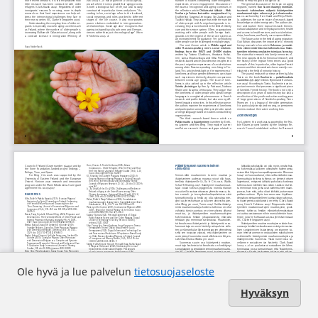
Ole hyvä ja lue palvelun
tietosuojaseloste
Hyväksyn