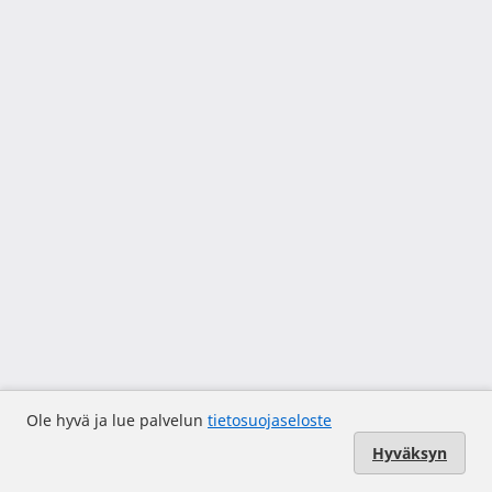
Ole hyvä ja lue palvelun
tietosuojaseloste
Hyväksyn