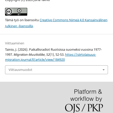
Tämä työ on lisensoitu
Creative Commons Nimeä 4.0 Kansainvälinen
Julkinen -lisenssillä
.
Viittaaminen
Tainio, J. (2026). Paikallisradiot Ruotsissa suomeksi vuosina 1977-
1997.
Migration-Muuttoliike
,
52
(1), 52-53.
https://siirtolaisuus-
migration.journal.fi/article/view/184920
Viittausmuodot