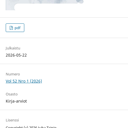
pdf
Julkaistu
2026-05-22
Numero
Vol 52 Nro 1 (2026)
Osasto
Kirja-arviot
Lisenssi
Copyright (c) 2026 Juha Tainio