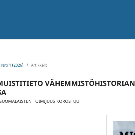
2 Nro 1 (2026)
/
Artikkelit
MUISTITIETO VÄHEMMISTÖHISTORIA
SA
NSUOMALAISTEN TOIMIJUUS KOROSTUU