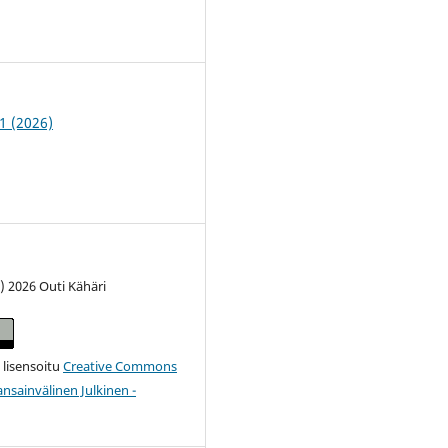
2
1 (2026)
) 2026 Outi Kähäri
 lisensoitu
Creative Commons
nsainvälinen Julkinen -