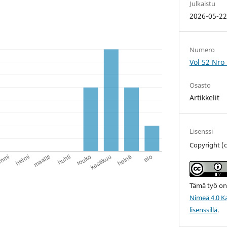
Julkaistu
2026-05-2
Numero
Vol 52 Nro 
Osasto
Artikkelit
Lisenssi
Copyright (c
Tämä työ on
Nimeä 4.0 Ka
lisenssillä
.