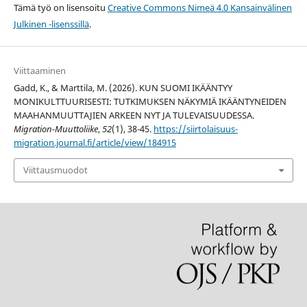
Tämä työ on lisensoitu
Creative Commons Nimeä 4.0 Kansainvälinen
Julkinen -lisenssillä
.
Viittaaminen
Gadd, K., & Marttila, M. (2026). KUN SUOMI IKÄÄNTYY
MONIKULTTUURISESTI: TUTKIMUKSEN NÄKYMIÄ IKÄÄNTYNEIDEN
MAAHANMUUTTAJIEN ARKEEN NYT JA TULEVAISUUDESSA.
Migration-Muuttoliike
,
52
(1), 38-45.
https://siirtolaisuus-
migration.journal.fi/article/view/184915
Viittausmuodot