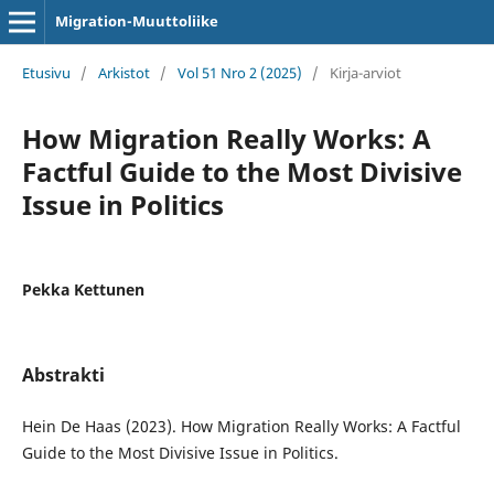
Migration-Muuttoliike
Etusivu
/
Arkistot
/
Vol 51 Nro 2 (2025)
/
Kirja-arviot
How Migration Really Works: A
Factful Guide to the Most Divisive
Issue in Politics
Pekka Kettunen
Abstrakti
Hein De Haas (2023). How Migration Really Works: A Factful
Guide to the Most Divisive Issue in Politics.