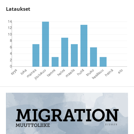
Lataukset