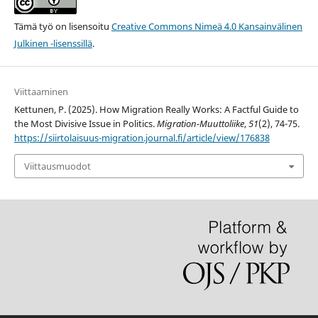
Tämä työ on lisensoitu
Creative Commons Nimeä 4.0 Kansainvälinen
Julkinen -lisenssillä
.
Viittaaminen
Kettunen, P. (2025). How Migration Really Works: A Factful Guide to
the Most Divisive Issue in Politics.
Migration-Muuttoliike
,
51
(2), 74-75.
https://siirtolaisuus-migration.journal.fi/article/view/176838
Viittausmuodot