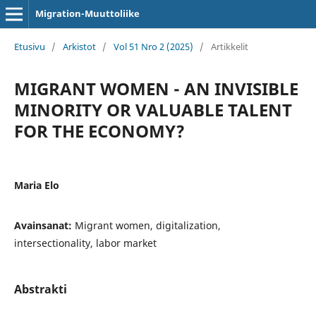
Migration-Muuttoliike
Etusivu
/
Arkistot
/
Vol 51 Nro 2 (2025)
/
Artikkelit
MIGRANT WOMEN - AN INVISIBLE
MINORITY OR VALUABLE TALENT
FOR THE ECONOMY?
Maria Elo
Avainsanat:
Migrant women, digitalization,
intersectionality, labor market
Abstrakti