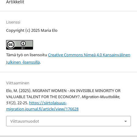
Artikkelit
Lisenssi
Copyright (c) 2025 Maria Elo
Tämä työ on lisensoitu
Creative Commons Nimeä 4.0 Kansainvälinen
Julkinen -lisenssillä
.
Viittaaminen
Elo, M. (2025). MIGRANT WOMEN - AN INVISIBLE MINORITY OR
VALUABLE TALENT FOR THE ECONOMY?.
Migration-Muuttoliike
,
51
(2), 22-25.
https://siirtolaisuus-
migration.journal.fi/article/view/176628
Viittausmuodot