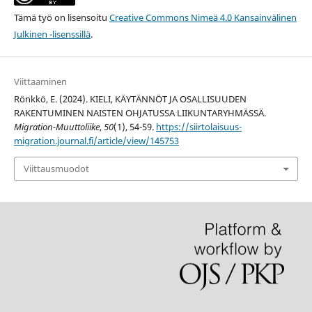
Tämä työ on lisensoitu
Creative Commons Nimeä 4.0 Kansainvälinen
Julkinen -lisenssillä
.
Viittaaminen
Rönkkö, E. (2024). KIELI, KÄYTÄNNÖT JA OSALLISUUDEN
RAKENTUMINEN NAISTEN OHJATUSSA LIIKUNTARYHMÄSSÄ.
Migration-Muuttoliike
,
50
(1), 54-59.
https://siirtolaisuus-
migration.journal.fi/article/view/145753
Viittausmuodot