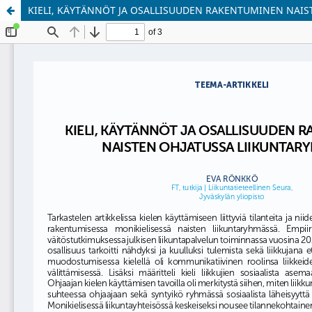
KIELI, KÄYTÄNNÖT JA OSALLISUUDEN RAKENTUMINEN NAI