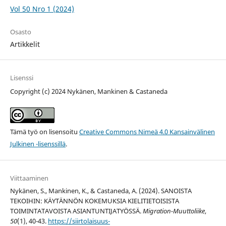
Vol 50 Nro 1 (2024)
Osasto
Artikkelit
Lisenssi
Copyright (c) 2024 Nykänen, Mankinen & Castaneda
Tämä työ on lisensoitu
Creative Commons Nimeä 4.0 Kansainvälinen
Julkinen -lisenssillä
.
Viittaaminen
Nykänen, S., Mankinen, K., & Castaneda, A. (2024). SANOISTA
TEKOIHIN: KÄYTÄNNÖN KOKEMUKSIA KIELITIETOISISTA
TOIMINTATAVOISTA ASIANTUNTIJATYÖSSÄ.
Migration-Muuttoliike
,
50
(1), 40-43.
https://siirtolaisuus-