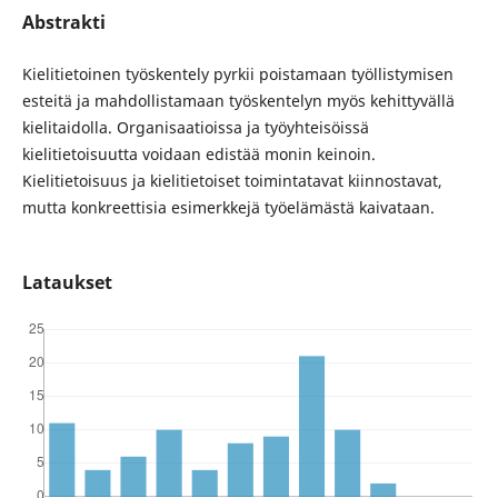
Abstrakti
Kielitietoinen työskentely pyrkii poistamaan työllistymisen
esteitä ja mahdollistamaan työskentelyn myös kehittyvällä
kielitaidolla. Organisaatioissa ja työyhteisöissä
kielitietoisuutta voidaan edistää monin keinoin.
Kielitietoisuus ja kielitietoiset toimintatavat kiinnostavat,
mutta konkreettisia esimerkkejä työelämästä kaivataan.
Lataukset