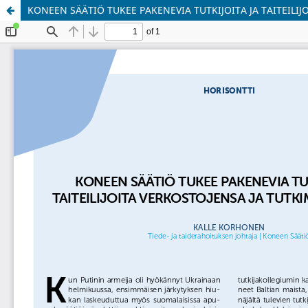
KONEEN SÄÄTIÖ TUKEE PAKENEVIA TUTKIJOITA JA TAITEILI