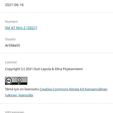
2021-06-16
Numero
Vol 47 Nro 2 (2021)
Osasto
Artikkelit
Lisenssi
Copyright (c) 2021 Outi Lepola & Elina Pirjatanniemi
Tämä työ on lisensoitu
Creative Commons Nimeä 4.0 Kansainvälinen
Julkinen -lisenssillä
.
Viittaaminen