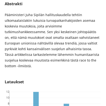
Abstrakti
Pääministeri Juha Sipilän hallituskaudella tehtiin
ulkomaalaislakiin lukuisia turvapaikanhakijoiden asemaa
koskevia muutoksia, joita arvioimme
tutkimushankkeessamme. Sen yksi keskeinen johtopäätös
on, että nämä muutokset ovat omalta osaltaan vahvistaneet
Euroopan unionissa nähtävillä olevaa trendiä, jossa valtiot
pyrkivät kohti kansainvälisen suojelun alhaisinta tasoa.
Tässä artikkelissa tarkastelemme lähemmin humanitaarista
suojelua koskevaa muutosta esimerkkinä tästä race to the
bottom -ilmiöstä.
Lataukset